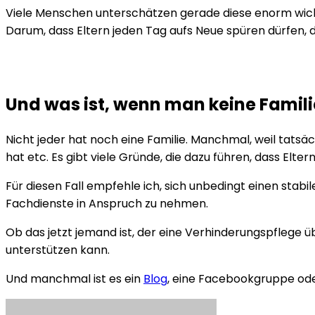
Viele Menschen unterschätzen gerade diese enorm wichti
Darum, dass Eltern jeden Tag aufs Neue spüren dürfen, das
Und was ist, wenn man keine Famili
Nicht jeder hat noch eine Familie. Manchmal, weil tatsä
hat etc. Es gibt viele Gründe, die dazu führen, dass E
Für diesen Fall empfehle ich, sich unbedingt einen stab
Fachdienste in Anspruch zu nehmen.
Ob das jetzt jemand ist, der eine Verhinderungspflege 
unterstützen kann.
Und manchmal ist es ein
Blog
, eine Facebookgruppe oder