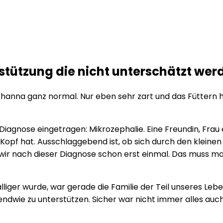
rstützung die nicht unterschätzt wer
hanna ganz normal. Nur eben sehr zart und das Füttern h
Diagnose eingetragen: Mikrozephalie. Eine Freundin, Frau
 Kopf hat. Ausschlaggebend ist, ob sich durch den kleinen
n wir nach dieser Diagnose schon erst einmal. Das muss ma
iger wurde, war gerade die Familie der Teil unseres Lebe
wie zu unterstützen. Sicher war nicht immer alles auch hi