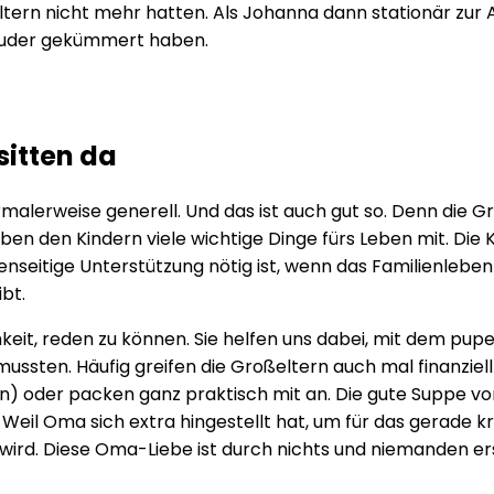
Eltern nicht mehr hatten. Als Johanna dann stationär zur A
Bruder gekümmert haben.
sitten da
rmalerweise generell. Und das ist auch gut so. Denn die G
ben den Kindern viele wichtige Dinge fürs Leben mit. Die Ki
seitige Unterstützung nötig ist, wenn das Familienleben 
ibt.
eit, reden zu können. Sie helfen uns dabei, mit dem pupe
mussten. Häufig greifen die Großeltern auch mal finanziel
n) oder packen ganz praktisch mit an. Die gute Suppe vo
t. Weil Oma sich extra hingestellt hat, um für das gerade k
 wird. Diese Oma-Liebe ist durch nichts und niemanden er