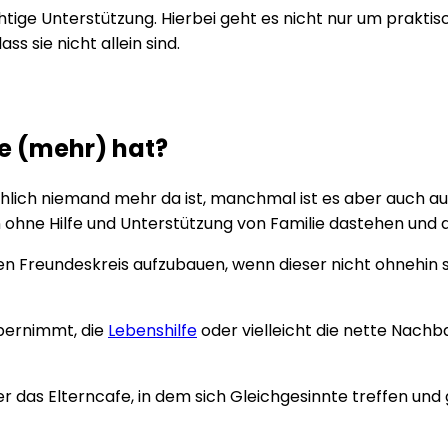
ge Unterstützung. Hierbei geht es nicht nur um praktisc
s sie nicht allein sind.
e (mehr) hat?
chlich niemand mehr da ist, manchmal ist es aber auch au
ltern ohne Hilfe und Unterstützung von Familie dastehen 
ilen Freundeskreis aufzubauen, wenn dieser nicht ohnehin
übernimmt, die
Lebenshilfe
oder vielleicht die nette Nachba
 das Elterncafe, in dem sich Gleichgesinnte treffen und 