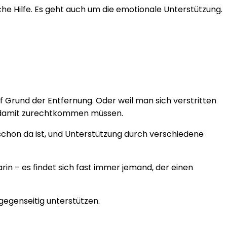
he Hilfe. Es geht auch um die emotionale Unterstützung.
f Grund der Entfernung. Oder weil man sich verstritten
und damit zurechtkommen müssen.
 schon da ist, und Unterstützung durch verschiedene
rin – es findet sich fast immer jemand, der einen
gegenseitig unterstützen.