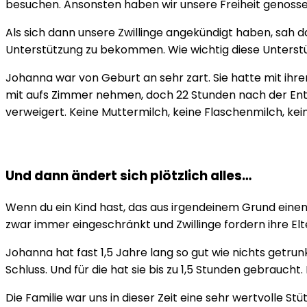
besuchen. Ansonsten haben wir unsere Freiheit genosse
Als sich dann unsere Zwillinge angekündigt haben, sah 
Unterstützung zu bekommen. Wie wichtig diese Unterstüt
Johanna war von Geburt an sehr zart. Sie hatte mit ihre
mit aufs Zimmer nehmen, doch 22 Stunden nach der Entbi
verweigert. Keine Muttermilch, keine Flaschenmilch, kei
Und dann ändert sich plötzlich alles…
Wenn du ein Kind hast, das aus irgendeinem Grund einen
zwar immer eingeschränkt und Zwillinge fordern ihre El
Johanna hat fast 1,5 Jahre lang so gut wie nichts getru
Schluss. Und für die hat sie bis zu 1,5 Stunden gebraucht
Die Familie war uns in dieser Zeit eine sehr wertvolle 