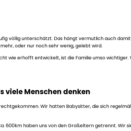
ufig völlig unterschätzt. Das hängt vermutlich auch dami
ehr, oder nur noch sehr wenig, gelebt wird.
 wie erhofft entwickelt, ist die Familie umso wichtiger. 
 als viele Menschen denken
zurechtgekommen. Wir hatten Babysitter, die sich regelm
 Ca. 600km haben uns von den Großeltern getrennt. Wir si