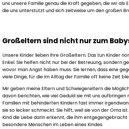
uns unsere Familie genau die Kraft gegeben, die wir als 
die uns unterstützt und sich zeitweise um den großen 
Großeltern sind nicht nur zum Baby
Unsere Kinder lieben ihre Großeltern. Das tun Kinder no
Enkel. Sie helfen nicht nur bei der Betreuung, sondern ge
wovor man Angst haben muss. Sie lernen, dass eine gegen
viele Dinge, für die im Alltag der Familie oft keine Zeit ble
Mir geben meine Eltern und Schwiegereltern die Möglichk
davon berichten, wie viel Geduld sie mit uns aufbringen 
Familien mit behinderten Kindern fast immer irgendwan
sie so lecker schmeckt. Sie hilft, weil sie von der Oma is
Kind die Liebe darin erkennt, die ihm entgegengebracht
besondere Menschen im Leben eines Kindes.