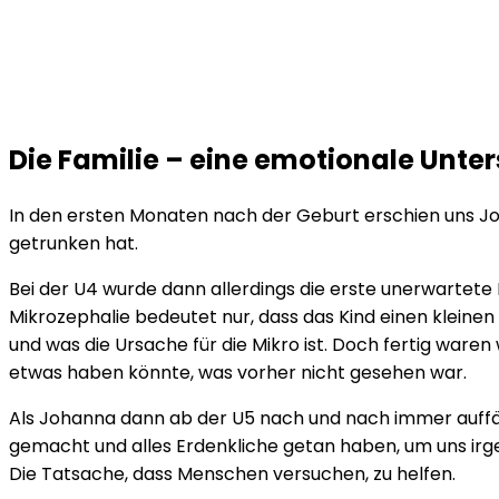
Die Familie – eine emotionale Unte
In den ersten Monaten nach der Geburt erschien uns Jo
getrunken hat.
Bei der U4 wurde dann allerdings die erste unerwartete 
Mikrozephalie bedeutet nur, dass das Kind einen kleinen
und was die Ursache für die Mikro ist. Doch fertig ware
etwas haben könnte, was vorher nicht gesehen war.
Als Johanna dann ab der U5 nach und nach immer auffäll
gemacht und alles Erdenkliche getan haben, um uns irgend
Die Tatsache, dass Menschen versuchen, zu helfen.