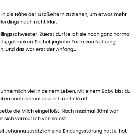
, in die Nähe der Großeltern zu ziehen, um etwas mehr
erdings noch nicht klar.
llingsschwester. Zuerst durfte ich sie noch ganz normal
ts, getrunken. Sie hat jegliche Form von Nahrung
on. Und das war erst der Anfang…
nheimlich viel in deinem Leben. Mit einem Baby bist du
sten noch einmal deutlich mehr Kraft.
ipette die Milch eingeflößt. Nach maximal 30ml war
t sich vermutlich von selbst.
eil Johanna zusätzlich eine Bindungsstörung hatte, hat