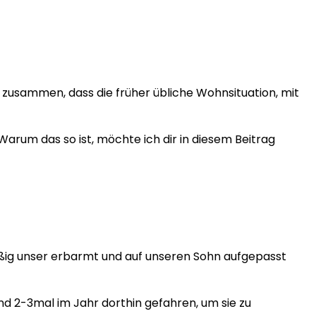
t zusammen, dass die früher übliche Wohnsituation, mit
Warum das so ist, möchte ich dir in diesem Beitrag
äßig unser erbarmt und auf unseren Sohn aufgepasst
nd 2-3mal im Jahr dorthin gefahren, um sie zu